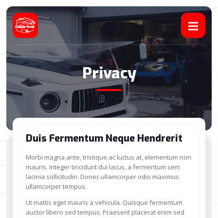
Privacy
Duis Fermentum Neque Hendrerit
Morbi magna ante, tristique ac luctus at, elementum non
mauris. Integer tincidunt dui lacus, a fermentum sem
lacinia sollicitudin. Donec ullamcorper odio maximus
ullamcorper tempus.
Ut mattis eget mauris a vehicula. Quisque fermentum
auctor libero sed tempus. Praesent placerat enim sed